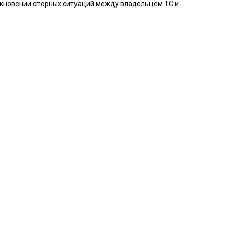
никновении спорных ситуаций между владельцем ТС и