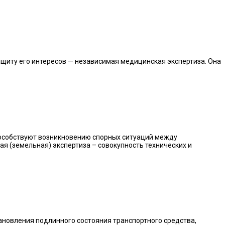
щиту его интересов — независимая медицинская экспертиза. Она
особствуют возникновению спорных ситуаций между
я (земельная) экспертиза – совокупность технических и
ановления подлинного состояния транспортного средства,