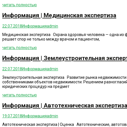
читать полностью
Информация | Медицинская экспертиза
22.07.2018
Информация
admin
Медицинская экспертиза Охрана здоровья человека — одна из ф
решает спор не только между врачом и пациентом,
читать полностью
Информация | Землеустроительная экспер
22.07.2018
Информация
admin
Землеустроительная экспертиза Развитие рынка недвижимости
собственниками объектов недвижимости. Решением разногласий 
юридических процедур на предмет
читать полностью
Информация | Автотехническая экспертиза
19.07.2018
Информация
admin
Автотехническая экспертиза | Оценка Автотехнические, автотов