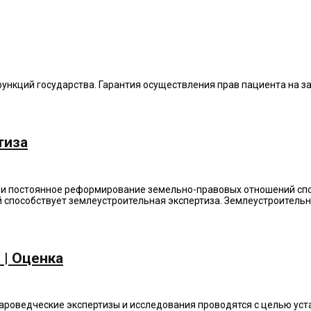
ункций государства. Гарантия осуществления прав пациента на за
тиза
 и постоянное реформирование земельно-правовых отношений сп
способствует землеустроительная экспертиза. Землеустроительна
 | Оценка
ароведческие экспертизы и исследования проводятся с целью уст