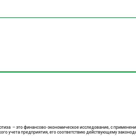
ртиза – это финансово-экономическое исследование, с применени
кого учета предприятия, его соответствию действующему законод