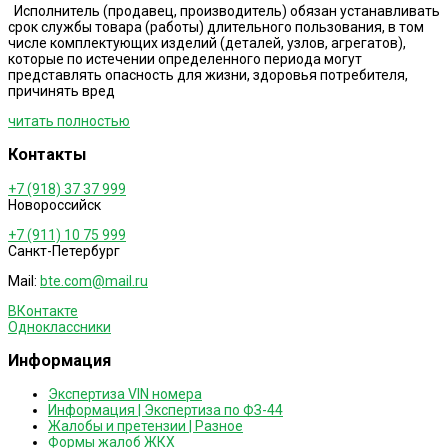
Исполнитель (продавец, производитель) обязан устанавливать
срок службы товара (работы) длительного пользования, в том
числе комплектующих изделий (деталей, узлов, агрегатов),
которые по истечении определенного периода могут
представлять опасность для жизни, здоровья потребителя,
причинять вред
читать полностью
Контакты
+7 (918) 37 37 999
Новороссийск
+7 (911) 10 75 999
Санкт-Петербург
Mail:
bte.com@mail.ru
ВКонтакте
Одноклассники
Информация
Экспертиза VIN номера
Информация | Экспертиза по ФЗ-44
Жалобы и претензии | Разное
Формы жалоб ЖКХ