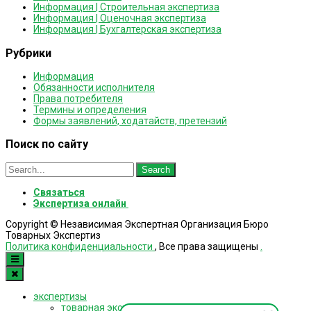
Информация | Строительная экспертиза
Информация | Оценочная экспертиза
Информация | Бухгалтерская экспертиза
Рубрики
Информация
Обязанности исполнителя
Права потребителя
Термины и определения
Формы заявлений, ходатайств, претензий
Поиск по сайту
Search
for:
Связаться
Экспертиза онлайн
Copyright © Независимая Экспертная Организация Бюро
Товарных Экспертиз
Политика конфиденциальности
, Все права защищены
.
экспертизы
товарная экспертиза