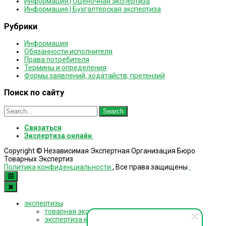
Информация | Оценочная экспертиза
Информация | Бухгалтерская экспертиза
Рубрики
Информация
Обязанности исполнителя
Права потребителя
Термины и определения
Формы заявлений, ходатайств, претензий
Поиск по сайту
Search
for:
Связаться
Экспертиза онлайн
Copyright © Независимая Экспертная Организация Бюро
Товарных Экспертиз
Политика конфиденциальности
, Все права защищены
.
экспертизы
товарная экспертиза
экспертиза контрактов