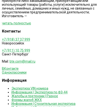
приобрести либо заказывающий, приобретающий или
использующий товары (работы, услуги) исключительно для
личных, семейных, домашних и иных нужд, не связанных с
осуществлением предпринимательской деятельности;
Изготовитель —
читать полностью
Контакты
+7 (918) 37 37 999
Новороссийск
+7 (911) 10 75 999
Санкт-Петербург
Mail:
bte.com@mail.ru
ВКонтакте
Одноклассники
Информация
Экспертиза VIN номера
Информация | Экспертиза по ФЗ-44
Жалобы и претензии | Разное
Формы жалоб ЖКХ
Информация | Строительная экспертиза