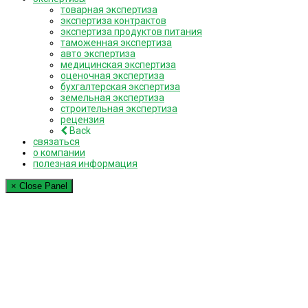
товарная экспертиза
экспертиза контрактов
экспертиза продуктов питания
таможенная экспертиза
авто экспертиза
медицинская экспертиза
оценочная экспертиза
бухгалтерская экспертиза
земельная экспертиза
строительная экспертиза
рецензия
Back
связаться
о компании
полезная информация
× Close Panel