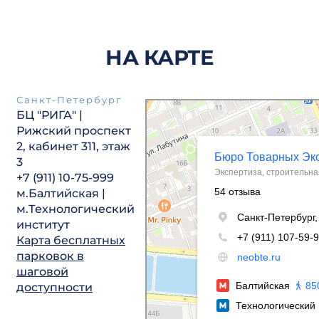
НА КАРТЕ
Санкт-Петербург
Бюро Товарных Экспертиз
БЦ "РИГА" |
Экспертиза в Санкт‑Петербурге
Строительная экспертиза и технадзор в С
Рижский проспект
2,
кабинет
311, этаж
3
+7 (911) 10-75-999
м.Балтийская |
м.Технологический
институт
Карта бесплатных
парковок в
шаговой
доступности