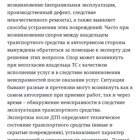
возникновение (неправильная эксплуатация,
производственный дефект, следствие
некачественного ремонта), а также выявляет
способы устранения этих повреждений. Часто при
возникновении споров между владельцем
транспортного средства и автосервисом стороны
вынуждены обратиться за помощью к эксперту для
решения этих вопросов. Спор может возникнуть
при несогласии владельца ТС с качеством
исполнения услуг и в следствие возникновения
неисправностей после оказания услуг. Ситуации
бывают разные и претензии могут возникнуть как в
самом автосервисе при приемке работ, так и через
время – обнаружение неисправности в следствие
эксплуатации транспортного средства.
Экспертиза после ДТП определяет техническое
состояние транспортного средства (явные и
скрытые повреждения), устанавливает характер
повреждений и определяет их значимость. Данная