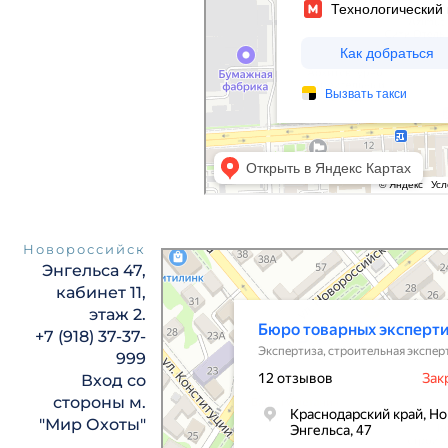
Новороссийск
Бюро товарных экспертиз
Энгельса 47,
Экспертиза в Новороссийске
Строительная экспертиза и технадзор в Новорос
кабинет
11,
этаж 2.
+7 (918) 37-37-
999
Вход со
стороны м.
"Мир Охоты"