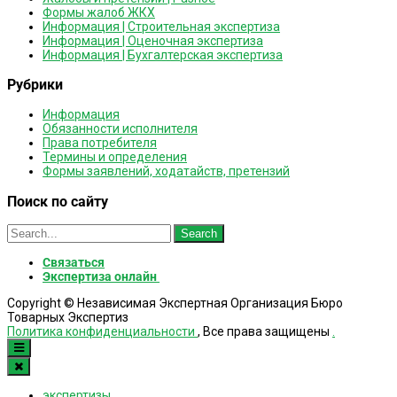
Формы жалоб ЖКХ
Информация | Строительная экспертиза
Информация | Оценочная экспертиза
Информация | Бухгалтерская экспертиза
Рубрики
Информация
Обязанности исполнителя
Права потребителя
Термины и определения
Формы заявлений, ходатайств, претензий
Поиск по сайту
Search
for:
Связаться
Экспертиза онлайн
Copyright © Независимая Экспертная Организация Бюро
Товарных Экспертиз
Политика конфиденциальности
, Все права защищены
.
экспертизы