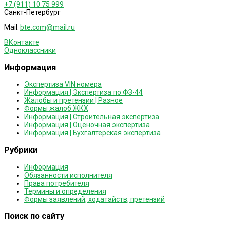
+7 (911) 10 75 999
Санкт-Петербург
Mail:
bte.com@mail.ru
ВКонтакте
Одноклассники
Информация
Экспертиза VIN номера
Информация | Экспертиза по ФЗ-44
Жалобы и претензии | Разное
Формы жалоб ЖКХ
Информация | Строительная экспертиза
Информация | Оценочная экспертиза
Информация | Бухгалтерская экспертиза
Рубрики
Информация
Обязанности исполнителя
Права потребителя
Термины и определения
Формы заявлений, ходатайств, претензий
Поиск по сайту