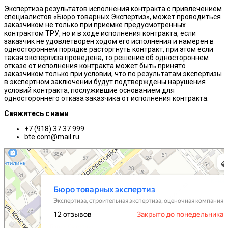
Экспертиза результатов исполнения контракта с привлечением
специалистов «Бюро товарных Экспертиз», может проводиться
заказчиком не только при приемке предусмотренных
контрактом ТРУ, но и в ходе исполнения контракта, если
заказчик не удовлетворен ходом его исполнения и намерен в
одностороннем порядке расторгнуть контракт, при этом если
такая экспертиза проведена, то решение об одностороннем
отказе от исполнения контракта может быть принято
заказчиком только при условии, что по результатам экспертизы
в экспертном заключении будут подтверждены нарушения
условий контракта, послужившие основанием для
одностороннего отказа заказчика от исполнения контракта.
Свяжитесь с нами
+7 (918) 37 37 999
bte.com@mail.ru
Бюро товарных экспертиз
Экспертиза в Новороссийске
Строительная экспертиза и технадзор в Новороссийске