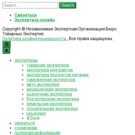
Search
for:
Связаться
Экспертиза онлайн
Copyright © Независимая Экспертная Организация Бюро
Товарных Экспертиз
Политика конфиденциальности
, Все права защищены
.
экспертизы
товарная экспертиза
экспертиза контрактов
экспертиза продуктов питания
таможенная экспертиза
авто экспертиза
медицинская экспертиза
оценочная экспертиза
бухгалтерская экспертиза
земельная экспертиза
строительная экспертиза
рецензия
Back
связаться
о компании
полезная информация