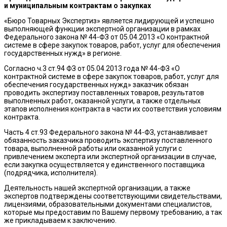
и муниципальным контрактам о закупках
«Бюро Товарных Экспертиз» является лидирующей и успешно
выполняющей функции экспертной организации в рамках
Федерального закона № 44-ФЗ от 05.04.2013 «О контрактной
системе в сфере закупок товаров, работ, услуг для обеспечения
государственных нужд» в регионе.
Согласно ч.3 ст.94 ФЗ от 05.04.2013 года № 44-ФЗ «О
контрактной системе в сфере закупок товаров, работ, услуг для
обеспечения государственных нужд» заказчик обязан
проводить экспертизу поставленных товаров, результатов
выполненных работ, оказанной услуги, а также отдельных
этапов исполнения контракта в части их соответствия условиям
контракта.
Часть 4 ст.93 Федерального закона № 44-ФЗ, устанавливает
обязанность заказчика проводить экспертизу поставленного
товара, выполненной работы или оказанной услуги с
привлечением эксперта или экспертной организации в случае,
если закупка осуществляется у единственного поставщика
(подрядчика, исполнителя).
Деятельность нашей экспертной организации, а также
экспертов подтверждены соответствующими свидетельствами,
лицензиями, образовательными документами специалистов,
которые мы предоставим по Вашему первому требованию, а так
же прикладываем к заключению.