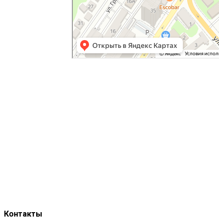
Экспертиза -
правовое решение спорной
ситуации
ЦЕЛЬ ЭКСПЕРТИЗЫ - ПОЛУЧЕНИЕ
ДОСТОВЕРНОЙ ИНФОРМАЦИИ ОБ
ИССЛЕДУЕМОМ ОБЪЕКТЕ
Контакты