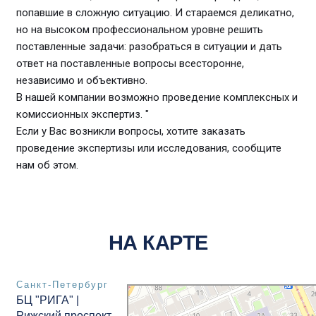
попавшие в сложную ситуацию. И стараемся деликатно,
но на высоком профессиональном уровне решить
поставленные задачи: разобраться в ситуации и дать
ответ на поставленные вопросы всесторонне,
независимо и объективно.
В нашей компании возможно проведение комплексных и
комиссионных экспертиз. "
Если у Вас возникли вопросы, хотите заказать
проведение экспертизы или исследования, сообщите
нам об этом.
НА КАРТЕ
Санкт-Петербург
Бюро Товарных Экспертиз
БЦ "РИГА" |
Экспертиза в Санкт‑Петербурге
Строительная экспертиза и технадзор в Санкт
Рижский проспект