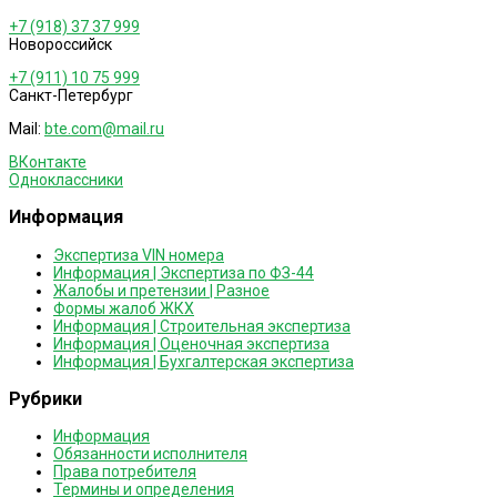
+7 (918) 37 37 999
Новороссийск
+7 (911) 10 75 999
Санкт-Петербург
Mail:
bte.com@mail.ru
ВКонтакте
Одноклассники
Информация
Экспертиза VIN номера
Информация | Экспертиза по ФЗ-44
Жалобы и претензии | Разное
Формы жалоб ЖКХ
Информация | Строительная экспертиза
Информация | Оценочная экспертиза
Информация | Бухгалтерская экспертиза
Рубрики
Информация
Обязанности исполнителя
Права потребителя
Термины и определения