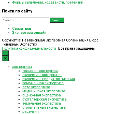
Формы заявлений, ходатайств, претензий
Поиск по сайту
Search
for:
Связаться
Экспертиза онлайн
Copyright © Независимая Экспертная Организация Бюро
Товарных Экспертиз
Политика конфиденциальности
, Все права защищены
.
экспертизы
товарная экспертиза
экспертиза контрактов
экспертиза продуктов питания
таможенная экспертиза
авто экспертиза
медицинская экспертиза
оценочная экспертиза
бухгалтерская экспертиза
земельная экспертиза
строительная экспертиза
рецензия