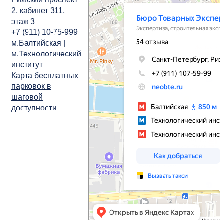
2,
кабинет
311,
этаж 3
+7 (911) 10-75-999
м.Балтийская |
м.Технологический
институт
Карта бесплатных
парковок в
шаговой
доступности