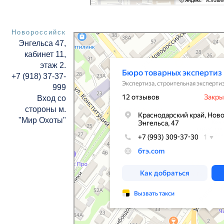
Новороссийск
Бюро товарных экспертиз
Энгельса 47,
Экспертиза в Новороссийске
Строительная экспертиза и технадзор в Новоросси
кабинет
11,
этаж 2.
+7 (918) 37-37-
999
Вход со
стороны м.
"Мир Охоты"