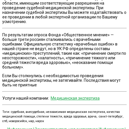
области, имеющим соответствующие разрешения на
проведение судебной медицинской экспертизы. При
назначении судебной экспертизы Вы можете ходатайствовать о
ее проведении в любой экспертной организации по Вашему
усмотрению.
По результатам опроса Фонда «Общественное мнение» —
больше трети россиян сталкивались с врачебными
ошибками. Официальную статистику «врачебных ошибок» в
нашей стране не ведут, но в УК РФ определены составы
«медицинских» преступлений, такие как: «причинение смерти по
неосторожности», «халатность», «причинение тяжкого или
средней тяжести вреда здоровью», «неоказание помощи
больному».
Если Вы столкнулись с необходимостью проведения
медицинской экспертизы, не затягивайте. Последствия могут
быть не приятные
Услуги нашей компании:
Медицинская экспертиза
Тэги: судебная, внесудебная, независимая медицинская экспертиза, качества
медицинской помощи, степени тяжести, вреда здоровья, врача, санкт-петербург,
спб, новоросийск, нвр, нврск