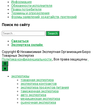
Информация
Обязанности исполнителя
Права потребителя
Термины и определения
Формы заявлений, ходатайств, претензий
Поиск по сайту
Search
for:
Связаться
Экспертиза онлайн
Copyright © Независимая Экспертная Организация Бюро
Товарных Экспертиз
Политика конфиденциальности
, Все права защищены
.
экспертизы
товарная экспертиза
экспертиза контрактов
экспертиза продуктов питания
таможенная экспертиза
авто экспертиза
медицинская экспертиза
оценочная экспертиза