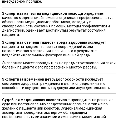
внесудебном порядке.
Экспертиза качества медицинской помощи
о
пределяет
качество медицинской помощи, оценивает профессиональные
обязанности медицинских работников, методику и
своевременность оказания помощи, методы профилактики и
диагностики, оценивает достигнутый результат состояния
пациента.
Экспертиза степени тяжести вреда здоровью
исследует
пациента на предмет телесных повреждений и/или
патологического состояния, возникшего в результате
воздействия различных факторов внешней среды.
Экспертиза может проводиться на предмет установления связи
болезни пациента с его профессией и местом работы.
Экспертиза временной нетрудоспособности
и
сследует
состояние здоровья гражданина в целях определения его
способности осуществлять трудовую или иную деятельность.
Судебная медицинская экспертиза
–
проводится по решению
суда или постановлению следственных органов, а так же по
желанию пациента или юристов. Судебная медицинская
экспертиза проводится экспертом обладающим
профессиональными знаниями и умениями в медицинской